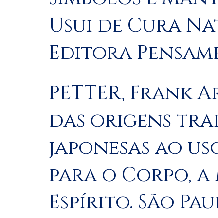
Usui de Cura Nat
Editora Pensam
PETTER, Frank Arj
das origens tra
japonesas ao us
para o Corpo, a 
Espírito. São Pau