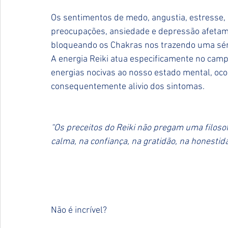
Os sentimentos de medo, angustia, estresse, ir
preocupações, ansiedade e depressão afetam 
bloqueando os Chakras nos trazendo uma séri
A energia Reiki atua especificamente no camp
energias nocivas ao nosso estado mental, oc
consequentemente alivio dos sintomas.
“Os preceitos do Reiki não pregam uma filosof
calma, na confiança, na gratidão, na honestida
                                                                               
Não é incrível?