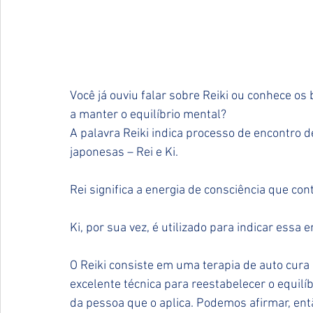
Você já ouviu falar sobre Reiki ou conhece os 
a manter o equilíbrio mental?
A palavra Reiki indica processo de encontro d
japonesas – Rei e Ki.
Rei significa a energia de consciência que contr
Ki, por sua vez, é utilizado para indicar essa e
O Reiki consiste em uma terapia de auto cur
excelente técnica para reestabelecer o equil
da pessoa que o aplica. Podemos afirmar, entã