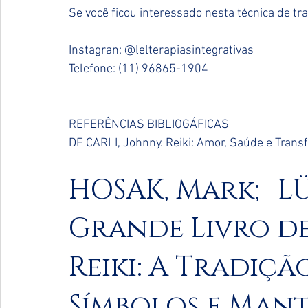
Se você ficou interessado nesta técnica de 
Instagran: @lelterapiasintegrativas
Telefone: (11) 96865-1904
REFERÊNCIAS BIBLIOGÁFICAS
DE CARLI, Johnny. Reiki: Amor, Saúde e Transf
HOSAK, Mark; LÜ
Grande Livro de
Reiki: A Tradiçã
Símbolos e Mant