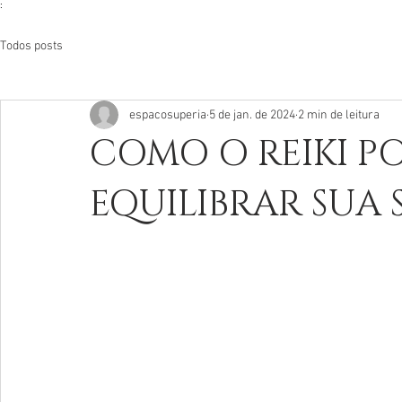
:
Todos posts
espacosuperia
5 de jan. de 2024
2 min de leitura
COMO O REIKI P
EQUILIBRAR SUA