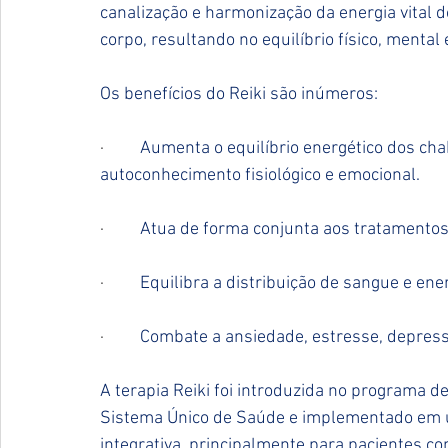
canalização e harmonização da energia vital 
corpo, resultando no equilíbrio físico, mental 
Os benefícios do Reiki são inúmeros:
·         
Aumenta o equilíbrio energético dos ch
autoconhecimento fisiológico e emocional.
·         
Atua de forma conjunta aos tratamentos
·         
Equilibra a distribuição de sangue e en
·         
Combate a ansiedade, estresse, depres
A terapia Reiki foi introduzida no programa d
Sistema Único de Saúde e implementado em um
integrativa, principalmente para pacientes c