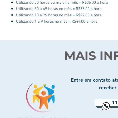
Utilizando 50 horas ou mais no mês = R$36,00 a hora
Utilizando 30 a 49 horas no mês = R$38,00 a hora
Utilizando 10 a 29 horas no mês = R$42,00 a hora
Utilizando 1 a 9 horas no mês = R$44,00 a hora
MAIS I
Entre em contato a
receber
11