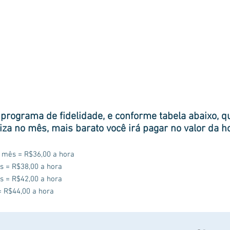
o programa de fidelidade, e conforme tabela abaixo, 
liza no mês, mais barato você irá pagar no valor da h
o mês = R$36,00 a hora
s = R$38,00 a hora
s = R$42,00 a hora
= R$44,00 a hora