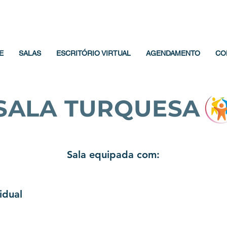
E
SALAS
ESCRITÓRIO VIRTUAL
AGENDAMENTO
CO
SALA TURQUESA
Sala equipada com:
idual