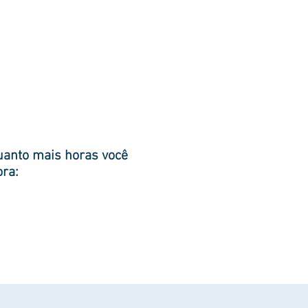
quanto mais horas você
ora: