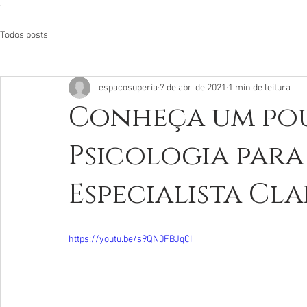
:
Todos posts
espacosuperia
7 de abr. de 2021
1 min de leitura
Conheça um pou
Psicologia para
Especialista Cla
https://youtu.be/s9QN0FBJqCI