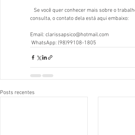
   Se você quer conhecer mais sobre o trabalho da Clarissa Pereira, ou até mesmo agendar um 
consulta, o contato dela está aqui embaixo:  
Email: clarissapsico@hotmail.com
 WhatsApp: (98)99108-1805
Posts recentes